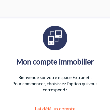
Mon compte immobilier
Bienvenue sur votre espace Extranet !
Pour commencer, choisissez l'option qui vous
correspond :
J'ai déjà un compte