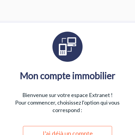
Mon compte immobilier
Bienvenue sur votre espace Extranet !
Pour commencer, choisissez l'option qui vous
correspond :
J'ai déjà un compte