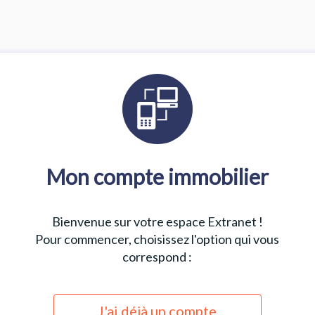
Mon compte immobilier
Bienvenue sur votre espace Extranet !
Pour commencer, choisissez l'option qui vous
correspond :
J'ai déjà un compte