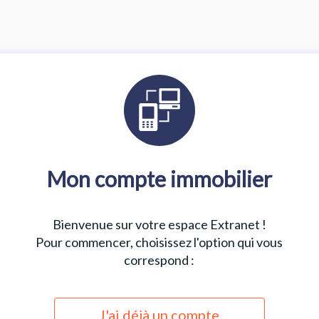
Mon compte immobilier
Bienvenue sur votre espace Extranet !
Pour commencer, choisissez l'option qui vous
correspond :
J'ai déjà un compte