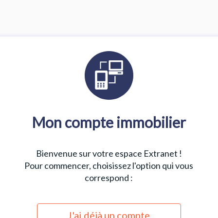
Mon compte immobilier
Bienvenue sur votre espace Extranet !
Pour commencer, choisissez l'option qui vous
correspond :
J'ai déjà un compte