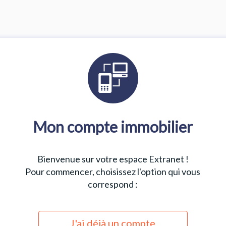
Mon compte immobilier
Bienvenue sur votre espace Extranet !
Pour commencer, choisissez l'option qui vous
correspond :
J'ai déjà un compte